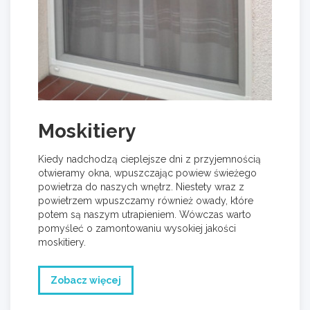
Moskitiery
Kiedy nadchodzą cieplejsze dni z przyjemnością
otwieramy okna, wpuszczając powiew świeżego
powietrza do naszych wnętrz. Niestety wraz z
powietrzem wpuszczamy również owady, które
potem są naszym utrapieniem. Wówczas warto
pomyśleć o zamontowaniu wysokiej jakości
moskitiery.
Zobacz więcej