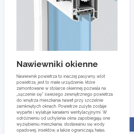
Nawiewniki okienne
Nawiewnik powietrza to inaczej pasywny wlot
powietrza, jest to małe urządzenie, które
zamontowane w stolarce okiennej pozwala na
„sączenie się” świeżego zewnętrznego powietrza
do wnętrza mieszkania nawet przy szczelnie
zamkniętych oknach. Powietrze zużyte zostaje
wyparte i wylatuje kanałami wentylacyjnymi. W
odróżnieniu od uchylenia okna zapobiegają one
wyziębieniu mieszkania, dostawaniu się wody
opadowej, insektów, a także ograniczają hałas.