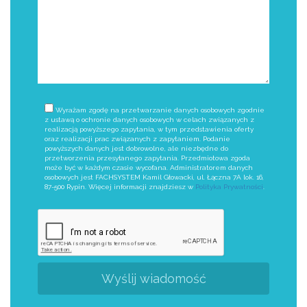
Wyrażam zgodę na przetwarzanie danych osobowych zgodnie
z ustawą o ochronie danych osobowych w celach związanych z
realizacją powyższego zapytania, w tym przedstawienia oferty
oraz realizacji prac związanych z zapytaniem. Podanie
powyższych danych jest dobrowolne, ale niezbędne do
przetworzenia przesyłanego zapytania. Przedmiotowa zgoda
może być w każdym czasie wycofana. Administratorem danych
osobowych jest FACHSYSTEM Kamil Głowacki, ul. Łączna 7A lok. 16,
87-500 Rypin. Więcej informacji znajdziesz w
Polityka Prywatności
.