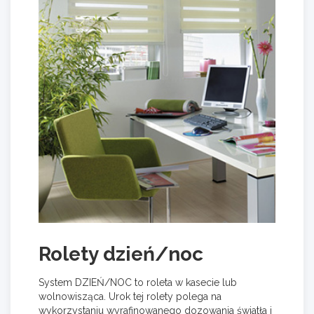
Rolety dzień/noc
System DZIEŃ/NOC to roleta w kasecie lub
wolnowisząca. Urok tej rolety polega na
wykorzystaniu wyrafinowanego dozowania światła i