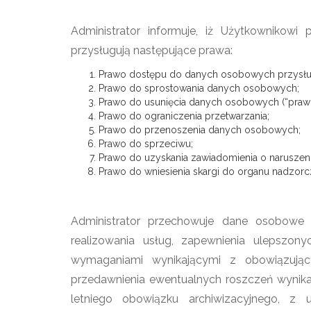
Administrator informuje, iż Użytkownikowi 
przysługują następujące prawa:
Prawo dostępu do danych osobowych przysługu
Prawo do sprostowania danych osobowych;
Prawo do usunięcia danych osobowych (“praw
Prawo do ograniczenia przetwarzania;
Prawo do przenoszenia danych osobowych;
Prawo do sprzeciwu;
Prawo do uzyskania zawiadomienia o narusze
Prawo do wniesienia skargi do organu nadzor
Administrator przechowuje dane osobowe 
realizowania usług, zapewnienia ulepszo
wymaganiami wynikającymi z obowiązując
przedawnienia ewentualnych roszczeń wynika
letniego obowiązku archiwizacyjnego, z 