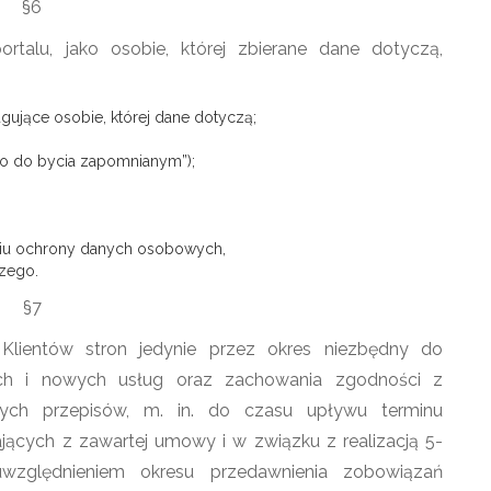
§6
portalu, jako osobie, której zbierane dane dotyczą,
jące osobie, której dane dotyczą;
o do bycia zapomnianym”);
niu ochrony danych osobowych,
czego.
§7
Klientów stron jedynie przez okres niezbędny do
nych i nowych usług oraz zachowania zgodności z
ych przepisów, m. in. do czasu upływu terminu
jących z zawartej umowy i w związku z realizacją 5-
uwzględnieniem okresu przedawnienia zobowiązań