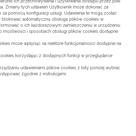
warunki ich przechowywania i uzyskiwania dostępu przez pliki
a. Zmiany tych ustawień Użytkownik może dokonać za
 za pomocą konfiguracji usługi. Ustawienia te mogą zostać
y blokować automatyczną obsługę plików cookies w
 informować o ich każdorazowym zamieszczeniu w urządzeniu
o możliwości i sposobach obsługi plików cookies dostępne
kies może wpłynąć na niektóre funkcjonalności dostępne na
cookies korzystając z dostępnych funkcji w przeglądarce
ządzaniu ustawieniami plików cookies z listy poniżej wybrać
postępować zgodnie z instrukcjami: