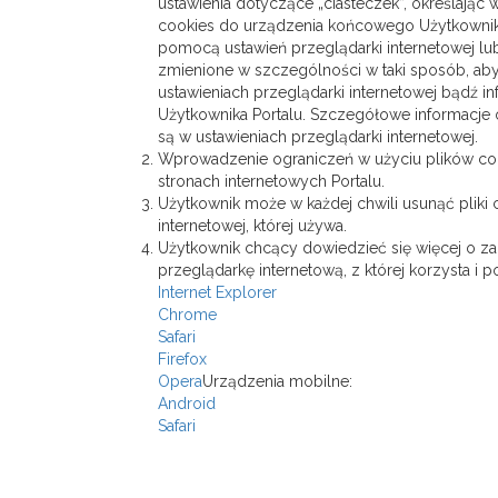
ustawienia dotyczące „ciasteczek”, określając 
cookies do urządzenia końcowego Użytkownik
pomocą ustawień przeglądarki internetowej lub
zmienione w szczególności w taki sposób, ab
ustawieniach przeglądarki internetowej bądź
Użytkownika Portalu. Szczegółowe informacje 
są w ustawieniach przeglądarki internetowej.
Wprowadzenie ograniczeń w użyciu plików coo
stronach internetowych Portalu.
Użytkownik może w każdej chwili usunąć pliki 
internetowej, której używa.
Użytkownik chcący dowiedzieć się więcej o zar
przeglądarkę internetową, z której korzysta i 
Internet Explorer
Chrome
Safari
Firefox
Opera
Urządzenia mobilne:
Android
Safari