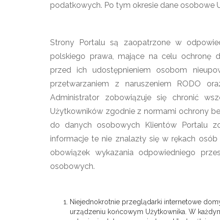
podatkowych. Po tym okresie dane osobowe U
Strony Portalu są zaopatrzone w odpowied
polskiego prawa, mające na celu ochronę d
przed ich udostępnieniem osobom nieupow
przetwarzaniem z naruszeniem RODO oraz 
Administrator zobowiązuje się chronić ws
Użytkowników zgodnie z normami ochrony be
do danych osobowych Klientów Portalu zos
informacje te nie znalazły się w rękach os
obowiązek wykazania odpowiedniego przes
osobowych.
Niejednokrotnie przeglądarki internetowe do
urządzeniu końcowym Użytkownika. W każdym 