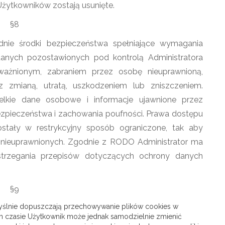
żytkowników zostają usunięte.
§8
nie środki bezpieczeństwa spełniające wymagania
anych pozostawionych pod kontrolą Administratora
ażnionym, zabraniem przez osobę nieuprawnioną,
zmianą, utratą, uszkodzeniem lub zniszczeniem.
zelkie dane osobowe i informacje ujawnione przez
zpieczeństwa i zachowania poufności. Prawa dostępu
tały w restrykcyjny sposób ograniczone, tak aby
ób nieuprawnionych. Zgodnie z RODO Administrator ma
trzegania przepisów dotyczących ochrony danych
§9
myślnie dopuszczają przechowywanie plików cookies w
czasie Użytkownik może jednak samodzielnie zmienić